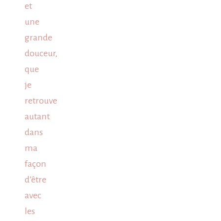
et
une
grande
douceur,
que
je
retrouve
autant
dans
ma
façon
d’être
avec
les