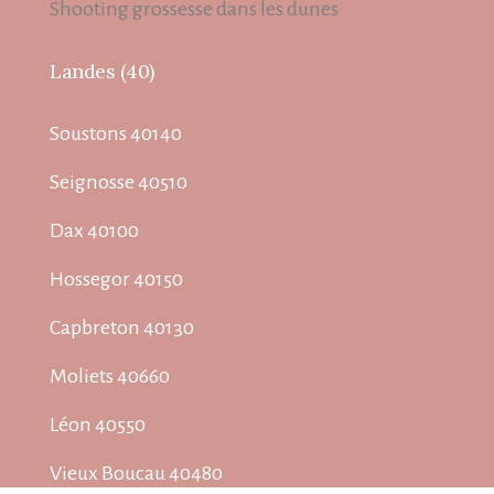
Shooting grossesse dans les dunes
Landes (40)
Soustons 40140
Seignosse 40510
Dax 40100
Hossegor 40150
Capbreton 40130
Moliets 40660
Léon 40550
Vieux Boucau 40480