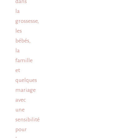
dans
la
grossesse,
les
bébés,
la
famille
et
quelques
mariage
avec
une
sensibilité
pour