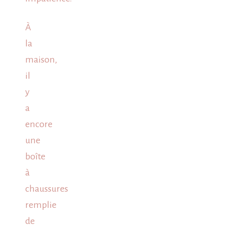
À
la
maison,
il
y
a
encore
une
boîte
à
chaussures
remplie
de