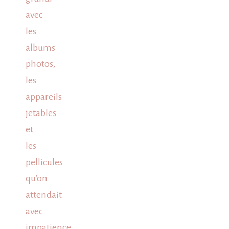
avec
les
albums
photos,
les
appareils
jetables
et
les
pellicules
qu’on
attendait
avec
impatience.