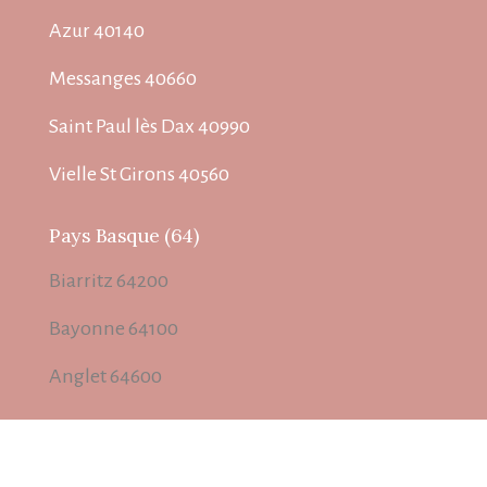
Azur 40140
Messanges 40660
Saint Paul lès Dax 40990
Vielle St Girons 40560
Pays Basque (64)
Biarritz 64200
Bayonne 64100
Anglet 64600
Rechercher
Rechercher