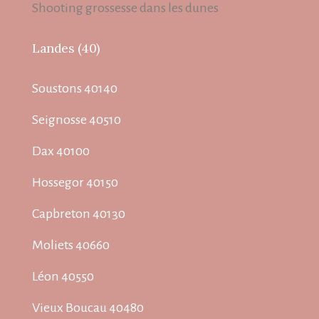
Shooting grossesse dans les dunes
Landes (40)
Soustons 40140
Seignosse 40510
Dax 40100
Hossegor 40150
Capbreton 40130
Moliets 40660
Léon 40550
Vieux Boucau 40480