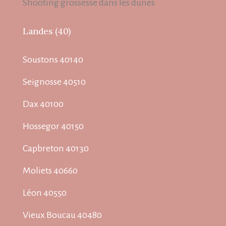
Shooting grossesse dans les dunes
Landes (40)
Soustons 40140
Seignosse 40510
Dax 40100
Hossegor 40150
Capbreton 40130
Moliets 40660
Léon 40550
Vieux Boucau 40480