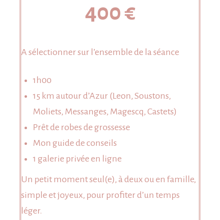
400 €
A sélectionner sur l’ensemble de la séance
1h00
15 km autour d’Azur (Leon, Soustons,
Moliets, Messanges, Magescq, Castets)
Prêt de robes de grossesse
Mon guide de conseils
1 galerie privée en ligne
Un petit moment seul(e), à deux ou en famille,
simple et joyeux, pour profiter d’un temps
léger.