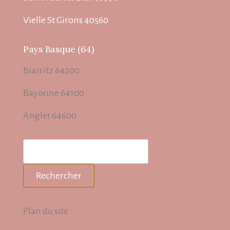
Vielle St Girons 40560
Pays Basque (64)
Biarritz 64200
Bayonne 64100
Anglet 64600
Rechercher
Plan du site