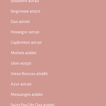
Soustons 40140
Seignosse 40510
Dax 40100
Hossegor 40150
Capbreton 40130
Moliets 40660
Léon 40550
Vieux Boucau 40480
Azur 40140
Messanges 40660
Saint Paul lès Dax 40990