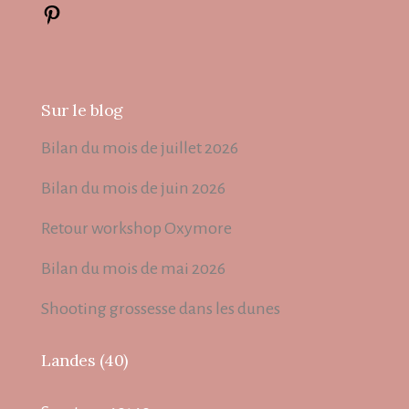
Sur le blog
Bilan du mois de juillet 2026
Bilan du mois de juin 2026
Retour workshop Oxymore
Bilan du mois de mai 2026
Shooting grossesse dans les dunes
Landes (40)