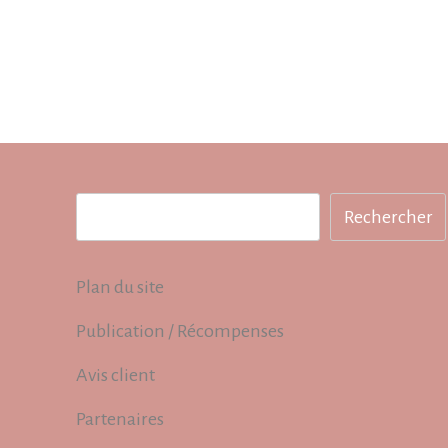
Rechercher
Rechercher
Plan du site
Publication / Récompenses
Avis client
Partenaires