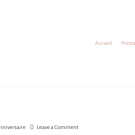
Accueil
Prest
on
anniversaire
Leave a Comment