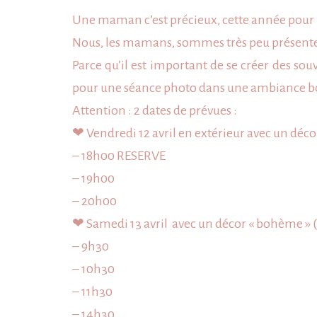
Une maman c’est précieux, cette année pour 
Nous, les mamans, sommes très peu présente sur
Parce qu’il est important de se créer des s
pour une séance photo dans une ambiance 
Attention : 2 dates de prévues :
❤
Vendredi 12 avril en extérieur avec un déc
– 18h00 RESERVE
– 19h00
– 20h00
❤
Samedi 13 avril avec un décor « bohème » (
– 9h30
– 10h30
– 11h30
– 14h30