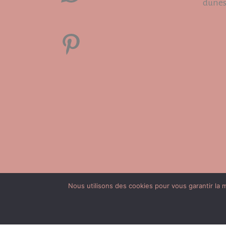
dune
Pinterest
Nous utilisons des cookies pour vous garantir la m