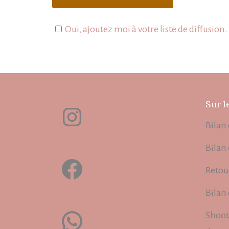
Oui, ajoutez moi à votre liste de diffusion.
Sur l
Instagram
Bilan 
Bilan
Facebook
Retou
Bilan
WhatsApp
Shoot