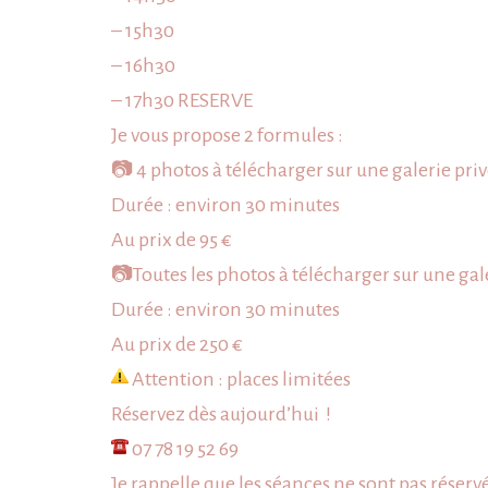
– 15h30
– 16h30
– 17h30 RESERVE
Je vous propose 2 formules :
📷 4 photos à télécharger sur une galerie priv
Durée : environ 30 minutes
Au prix de 95 €
📷Toutes les photos à télécharger sur une gale
Durée : environ 30 minutes
Au prix de 250 €
Attention : places limitées
Réservez
dès aujourd’hui !
07 78 19 52 69
Je rappelle que les séances ne sont pas rése