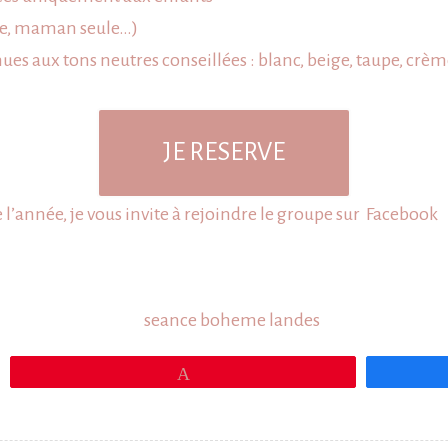
sse, maman seule…)
nues aux tons neutres conseillées : blanc, beige, taupe, crè
JE RESERVE
e l’année, je vous invite à rejoindre le groupe sur
Facebook
Épingle