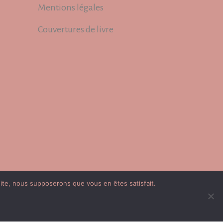
Mentions légales
Couvertures de livre
 site, nous supposerons que vous en êtes satisfait.