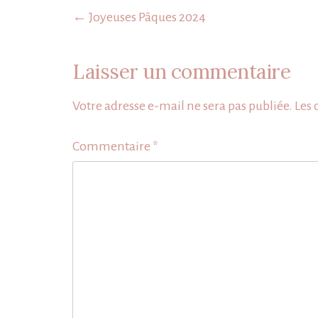
Navigation
de
← Joyeuses Pâques 2024
l’article
Laisser un commentaire
Votre adresse e-mail ne sera pas publiée.
Les 
Commentaire
*