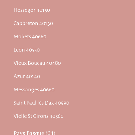
Hossegor 40150
Capbreton 40130
Moliets 40660
Léon 40550
Vieux Boucau 40480
Azur 40140
Messanges 40660
Saint Paul lès Dax 40990
Vielle St Girons 40560
Pays Basque (64)