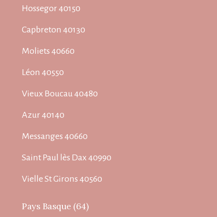
Hossegor 40150
Capbreton 40130
Moliets 40660
Léon 40550
Vieux Boucau 40480
Azur 40140
Messanges 40660
Saint Paul lès Dax 40990
Vielle St Girons 40560
Pays Basque (64)