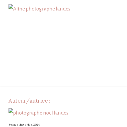
Skip
to
content
Auteur/autrice :
Séance photo Noel 2024