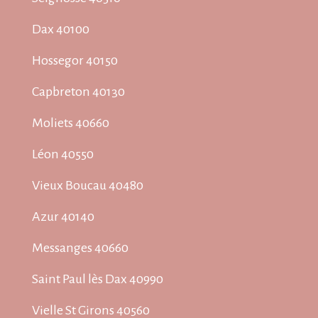
Dax 40100
Hossegor 40150
Capbreton 40130
Moliets 40660
Léon 40550
Vieux Boucau 40480
Azur 40140
Messanges 40660
Saint Paul lès Dax 40990
Vielle St Girons 40560