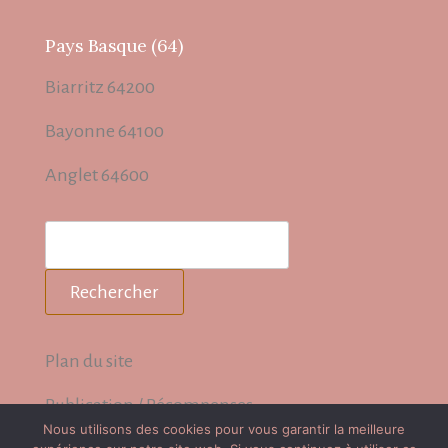
Pays Basque (64)
Biarritz 64200
Bayonne 64100
Anglet 64600
Rechercher
Rechercher
Plan du site
Publication / Récompenses
Nous utilisons des cookies pour vous garantir la meilleure