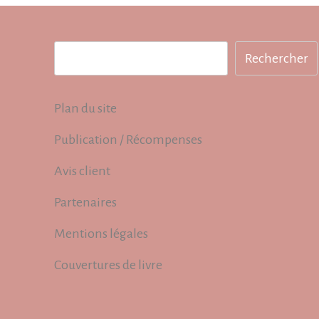
Rechercher
Rechercher
Plan du site
Publication / Récompenses
Avis client
Partenaires
Mentions légales
Couvertures de livre