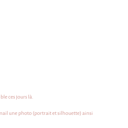
ble ces jours là.
mail
une photo (portrait et silhouette) ainsi