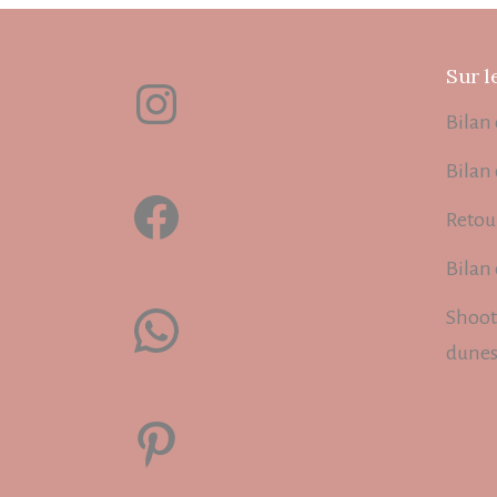
Sur l
Instagram
Bilan 
Bilan
Facebook
Retou
Bilan
WhatsApp
Shoot
dune
Pinterest