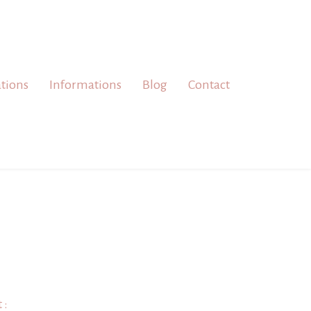
ations
Informations
Blog
Contact
 :