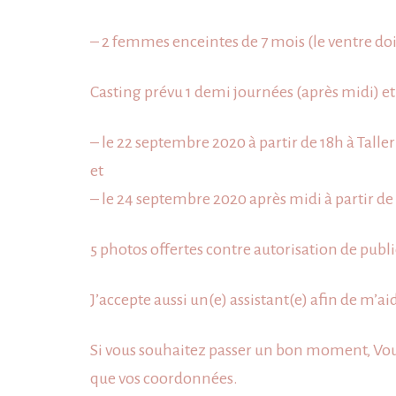
– 2 femmes enceintes de 7 mois (le ventre doit
Casting prévu 1 demi journées (après midi) et 
– le 22 septembre 2020 à partir de 18h à Taller
et
– le 24 septembre 2020 après midi à partir de 
5 photos offertes contre autorisation de publ
J’accepte aussi un(e) assistant(e) afin de m’a
Si vous souhaitez passer un bon moment, Vou
que vos coordonnées.