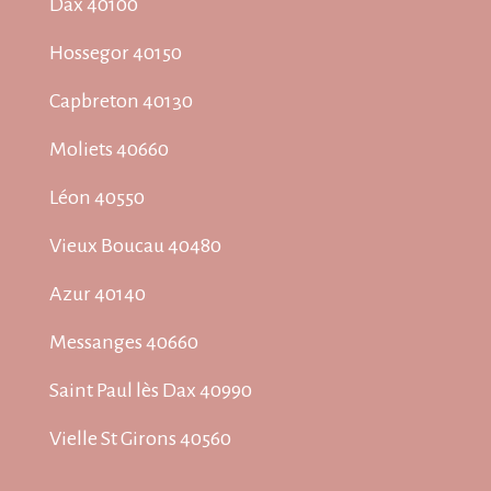
Dax 40100
Hossegor 40150
Capbreton 40130
Moliets 40660
Léon 40550
Vieux Boucau 40480
Azur 40140
Messanges 40660
Saint Paul lès Dax 40990
Vielle St Girons 40560