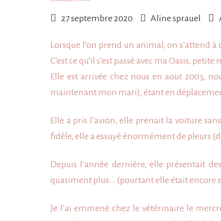
27 septembre 2020
Aline sprauel
Lorsque l’on prend un animal, on s’attend à c
C’est ce qu’il s’est passé avec ma Oasis, petit
Elle est arrivée chez nous en aout 2003,
maintenant mon mari), étant en déplacement t
Elle a pris l’avion, elle prenait la voiture s
fidèle, elle a essuyé énormément de pleurs (de
Depuis l’année dernière, elle présentait d
quasiment plus… (pourtant elle était encore s
Je l’ai emmené chez le vétérinaire le mercred