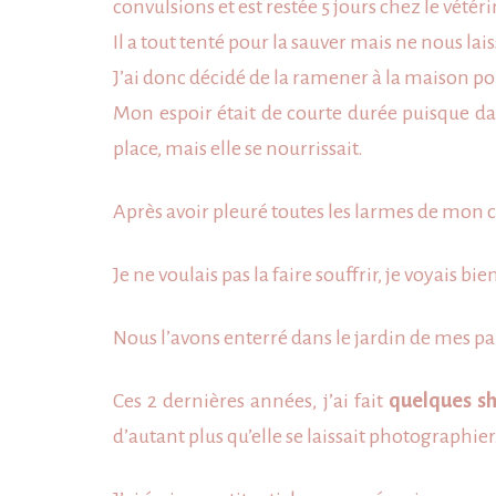
convulsions et est restée 5 jours chez le vétéri
Il a tout tenté pour la sauver mais ne nous lais
J’ai donc décidé de la ramener à la maison pour
Mon espoir était de courte durée puisque dans
place, mais elle se nourrissait.
Après avoir pleuré toutes les larmes de mon cor
Je ne voulais pas la faire souffrir, je voyais bi
Nous l’avons enterré dans le jardin de mes pa
Ces 2 dernières années, j’ai fait
quelques s
d’autant plus qu’elle se laissait photographier