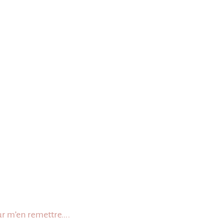
our m’en remettre….