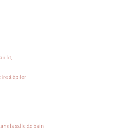
u lit,
ire à épiler
ans la salle de bain