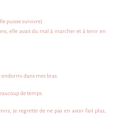
le puisse survivre).
ons, elle avait du mal à marcher et à tenir en
s’est endormi dans mes bras.
 beaucoup de temps.
irs, je regrette de ne pas en avoir fait plus,