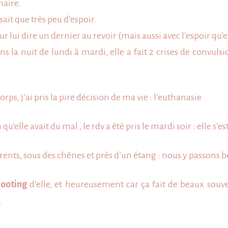
naire.
sait que très peu d’espoir.
 lui dire un dernier au revoir (mais aussi avec l’espoir qu’el
 la nuit de lundi à mardi, elle a fait 2 crises de convulsi
ps, j’ai pris la pire décision de ma vie : l’euthanasie
en qu’elle avait du mal , le rdv a été pris le mardi soir : elle 
rents, sous des chênes et près d’un étang : nous y passons
hooting
d’elle, et heureusement car ça fait de beaux souven
.