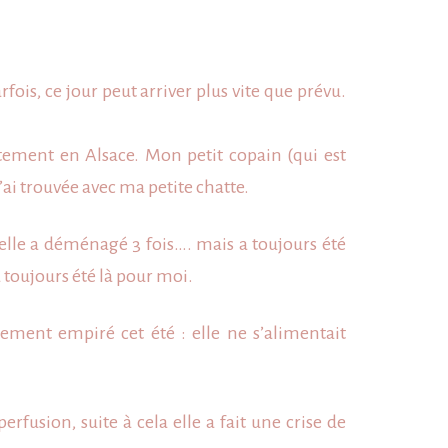
ois, ce jour peut arriver plus vite que prévu.
artement en
Alsace
. Mon petit copain (qui est
i trouvée avec ma petite chatte.
), elle a déménagé 3 fois…. mais a toujours été
à toujours été là pour moi.
ement empiré cet été : elle ne s’alimentait
rfusion, suite à cela elle a fait une crise de