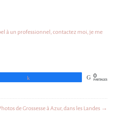
pel à un professionnel, contactez moi, je me
0
Partagez
PARTAGES
Photos de Grossesse à Azur, dans les Landes →