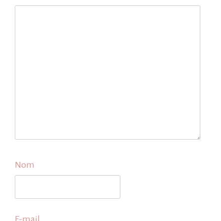
Nom
E-mail