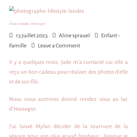
Séance famille à Hossegor
13 juillet 2023
Aline sprauel
Enfant -
on
Famille
Leave a Comment
Séance
Il y a quelques mois, Jade m’a contacté car elle a
famille
reçu un bon cadeau pour réaliser des photos d’elle
à
et de son fils.
Hossegor
Nous nous sommes donné rendez vous au
lac
d’Hossegor
.
J’ai laissé Mylan décider de la tournure de la
séance pour son plus grand bonheur : lorsque je