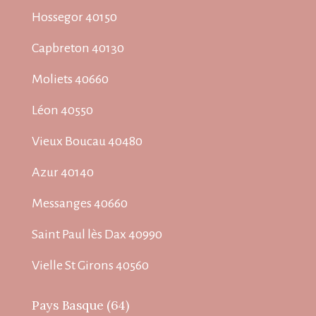
Hossegor 40150
Capbreton 40130
Moliets 40660
Léon 40550
Vieux Boucau 40480
Azur 40140
Messanges 40660
Saint Paul lès Dax 40990
Vielle St Girons 40560
Pays Basque (64)