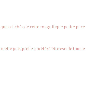
lques clichés de cette magnifique petite puce
iette puisqu’elle a préféré être éveillé tout le