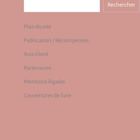
Rechercher
Rechercher
Plan du site
Publication / Récompenses
Avis client
Partenaires
Mentions légales
Couvertures de livre