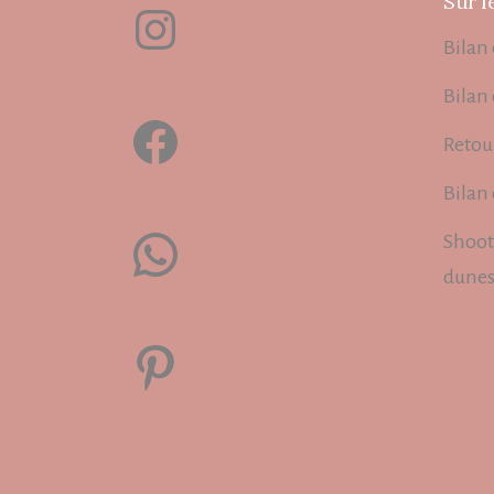
Sur l
Instagram
Bilan 
Bilan
Facebook
Retou
Bilan
WhatsApp
Shoot
dune
Pinterest