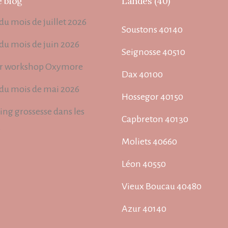
e blog
Landes (40)
du mois de juillet 2026
Soustons 40140
 du mois de juin 2026
Seignosse 40510
r workshop Oxymore
Dax 40100
 du mois de mai 2026
Hossegor 40150
ing grossesse dans les
Capbreton 40130
s
Moliets 40660
Léon 40550
Vieux Boucau 40480
Azur 40140