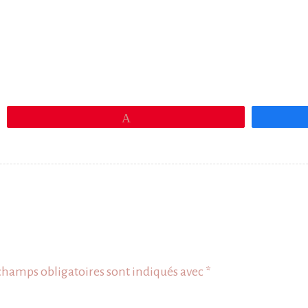
Épingle
champs obligatoires sont indiqués avec
*