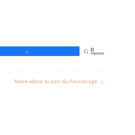
0
Partagez
PARTAGES
Notre séjour au parc du Futuroscope →