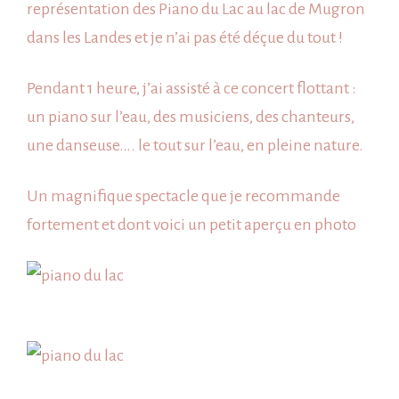
représentation des
Piano du Lac
au lac de
Mugron
lac
dans les Landes et je n’ai pas été déçue du tout !
Pendant 1 heure, j’ai assisté à ce concert flottant :
un piano sur l’eau, des musiciens, des chanteurs,
une danseuse…. le tout sur l’eau, en pleine nature.
Un magnifique spectacle que je recommande
fortement et dont voici un petit aperçu en photo