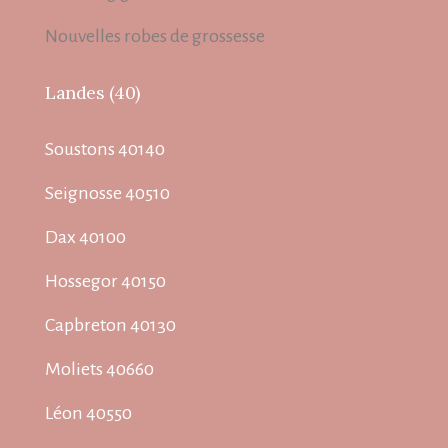
Nouvelles robes de grossesse
Landes (40)
Soustons 40140
Seignosse 40510
Dax 40100
Hossegor 40150
Capbreton 40130
Moliets 40660
Léon 40550