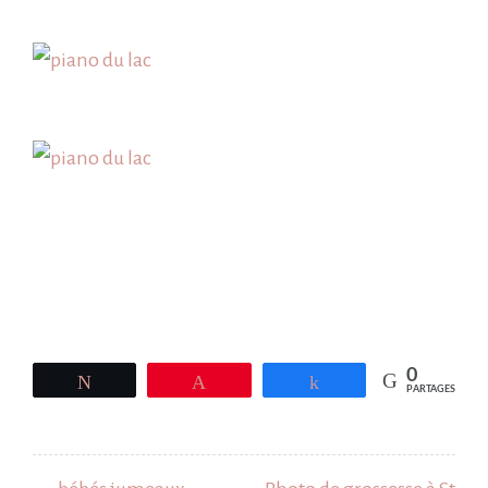
0
Tweetez
Épingle
Partagez
PARTAGES
Navigation