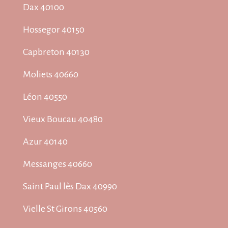
Dax 40100
Hossegor 40150
Capbreton 40130
Moliets 40660
Léon 40550
Vieux Boucau 40480
Azur 40140
Messanges 40660
Saint Paul lès Dax 40990
Vielle St Girons 40560