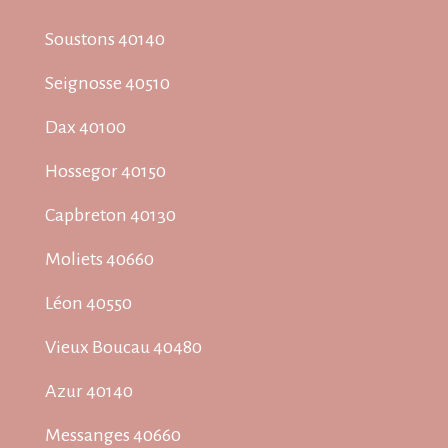
Soustons 40140
Seignosse 40510
Dax 40100
Hossegor 40150
Capbreton 40130
Moliets 40660
Léon 40550
Vieux Boucau 40480
Azur 40140
Messanges 40660