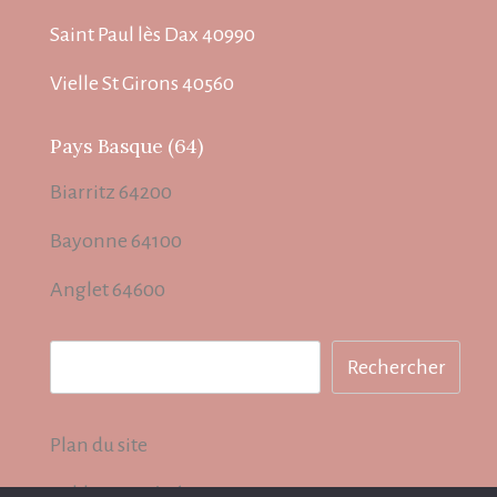
Saint Paul lès Dax 40990
Vielle St Girons 40560
Pays Basque (64)
Biarritz 64200
Bayonne 64100
Anglet 64600
Rechercher
Rechercher
Plan du site
Publication / Récompenses