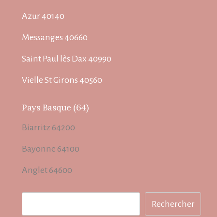
Azur 40140
Messanges 40660
Saint Paul lès Dax 40990
Vielle St Girons 40560
Pays Basque (64)
Biarritz 64200
Bayonne 64100
Anglet 64600
Rechercher
Rechercher