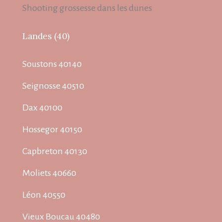
Shooting grossesse dans les dunes
Landes (40)
Soustons 40140
Seignosse 40510
Dax 40100
Hossegor 40150
Capbreton 40130
Moliets 40660
Léon 40550
Vieux Boucau 40480