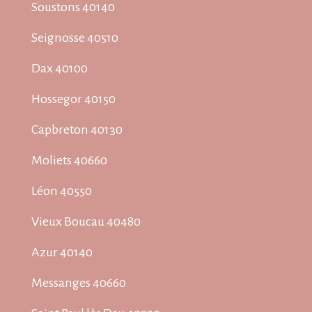
Soustons 40140
Seignosse 40510
Dax 40100
Hossegor 40150
Capbreton 40130
Moliets 40660
Léon 40550
Vieux Boucau 40480
Azur 40140
Messanges 40660