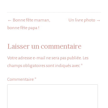
Navigation
de
← Bonne fête maman,
Un livre photo →
l’article
bonne fête papa !
Laisser un commentaire
Votre adresse e-mail ne sera pas publiée.
Les
champs obligatoires sont indiqués avec
*
Commentaire
*