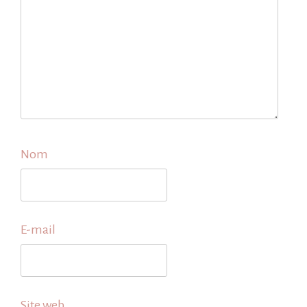
Nom
E-mail
Site web