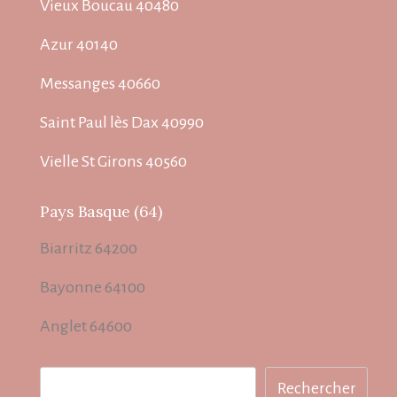
Vieux Boucau 40480
Azur 40140
Messanges 40660
Saint Paul lès Dax 40990
Vielle St Girons 40560
Pays Basque (64)
Biarritz 64200
Bayonne 64100
Anglet 64600
Rechercher
Rechercher