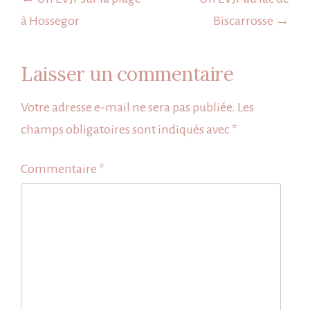
de
l’article
à Hossegor
Biscarrosse →
Laisser un commentaire
Votre adresse e-mail ne sera pas publiée.
Les
champs obligatoires sont indiqués avec
*
Commentaire
*