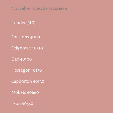
Nouvelles robes de grossesse
Landes (40)
Soustons 40140
Seignosse 40510
Dax 40100
Hossegor 40150
Capbreton 40130
Moliets 40660
Léon 40550