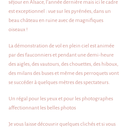
séjour en Alsace
, l’année dernière mais ici le cadre
dans
est exceptionnel : vue sur les pyrénées, dans un
les
beau château en ruine avec de magnifiques
Pyrénées
oiseaux !
La démonstration de vol en plein ciel est animée
par des fauconniers et pendant une demi-heure
des aigles, des vautours, des chouettes, des hiboux,
des milans des buses et même des perroquets vont
se succéder à quelques mètres des spectateurs.
Un régal pour les yeux et pour les photographes
affectionnant les belles photos
Je vous laisse découvrir quelques clichés et si vous