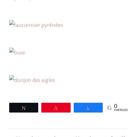
0
Tweetez
Épingle
Partagez
PARTAGES
Navigation