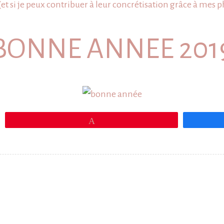
(et si je peux contribuer à leur concrétisation grâce à mes
p
BONNE ANNEE 201
Épingle