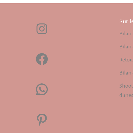
Sur l
Instagram
Bilan 
Bilan
Facebook
Retou
Bilan
WhatsApp
Shoot
dune
Pinterest