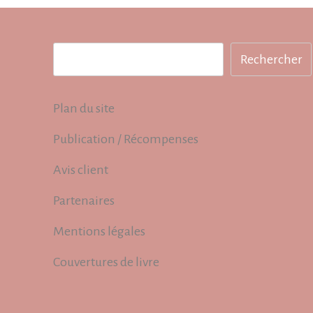
Rechercher
Rechercher
Plan du site
Publication / Récompenses
Avis client
Partenaires
Mentions légales
Couvertures de livre