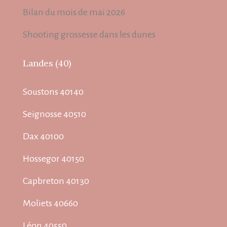
Bilan du mois de mai 2026
Shooting grossesse dans les dunes
Landes (40)
Soustons 40140
Seignosse 40510
Dax 40100
Hossegor 40150
Capbreton 40130
Moliets 40660
Léon 40550