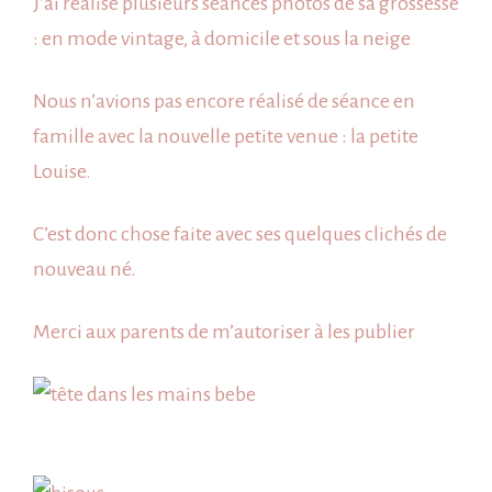
J’ai réalisé plusieurs séances photos de sa grossesse
: en mode
vintage
, à
domicile
et
sous la neige
Nous n’avions pas encore réalisé de séance en
famille avec la nouvelle petite venue : la petite
Louise.
C’est donc chose faite avec ses quelques clichés de
nouveau né
.
Merci aux parents de m’autoriser à les publier