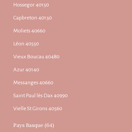
Hossegor 40150
Capbreton 40130
Moliets 40660
Léon 40550
Vieux Boucau 40480
Azur 40140
Messanges 40660
Saint Paul lès Dax 40990
Vielle St Girons 40560
Pays Basque (64)